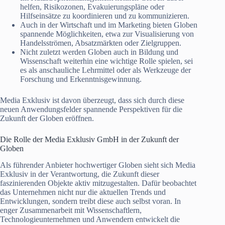
helfen, Risikozonen, Evakuierungspläne oder
Hilfseinsätze zu koordinieren und zu kommunizieren.
Auch in der Wirtschaft und im Marketing bieten Globen
spannende Möglichkeiten, etwa zur Visualisierung von
Handelsströmen, Absatzmärkten oder Zielgruppen.
Nicht zuletzt werden Globen auch in Bildung und
Wissenschaft weiterhin eine wichtige Rolle spielen, sei
es als anschauliche Lehrmittel oder als Werkzeuge der
Forschung und Erkenntnisgewinnung.
Media Exklusiv ist davon überzeugt, dass sich durch diese
neuen Anwendungsfelder spannende Perspektiven für die
Zukunft der Globen eröffnen.
Die Rolle der Media Exklusiv GmbH in der Zukunft der
Globen
Als führender Anbieter hochwertiger Globen sieht sich Media
Exklusiv in der Verantwortung, die Zukunft dieser
faszinierenden Objekte aktiv mitzugestalten. Dafür beobachtet
das Unternehmen nicht nur die aktuellen Trends und
Entwicklungen, sondern treibt diese auch selbst voran. In
enger Zusammenarbeit mit Wissenschaftlern,
Technologieunternehmen und Anwendern entwickelt die