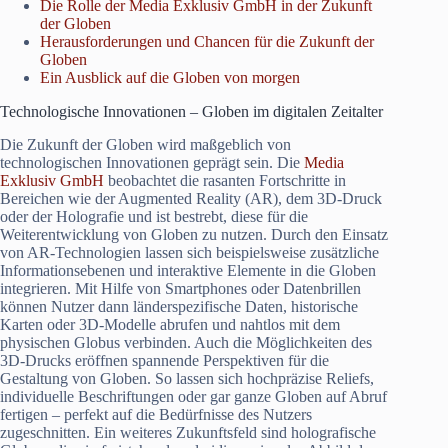
Die Rolle der Media Exklusiv GmbH in der Zukunft
der Globen
Herausforderungen und Chancen für die Zukunft der
Globen
Ein Ausblick auf die Globen von morgen
Technologische Innovationen – Globen im digitalen Zeitalter
Die Zukunft der Globen wird maßgeblich von
technologischen Innovationen geprägt sein. Die
Media
Exklusiv GmbH
beobachtet die rasanten Fortschritte in
Bereichen wie der Augmented Reality (AR), dem 3D-Druck
oder der Holografie und ist bestrebt, diese für die
Weiterentwicklung von Globen zu nutzen. Durch den Einsatz
von AR-Technologien lassen sich beispielsweise zusätzliche
Informationsebenen und interaktive Elemente in die Globen
integrieren. Mit Hilfe von Smartphones oder Datenbrillen
können Nutzer dann länderspezifische Daten, historische
Karten oder 3D-Modelle abrufen und nahtlos mit dem
physischen Globus verbinden. Auch die Möglichkeiten des
3D-Drucks eröffnen spannende Perspektiven für die
Gestaltung von Globen. So lassen sich hochpräzise Reliefs,
individuelle Beschriftungen oder gar ganze Globen auf Abruf
fertigen – perfekt auf die Bedürfnisse des Nutzers
zugeschnitten. Ein weiteres Zukunftsfeld sind holografische