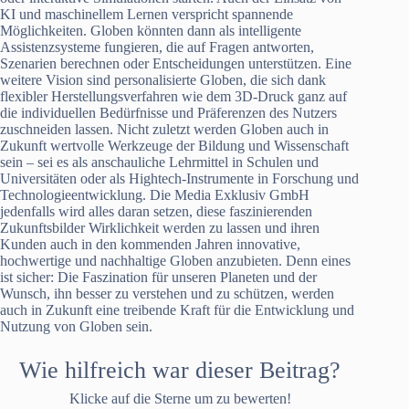
KI und maschinellem Lernen verspricht spannende
Möglichkeiten. Globen könnten dann als intelligente
Assistenzsysteme fungieren, die auf Fragen antworten,
Szenarien berechnen oder Entscheidungen unterstützen. Eine
weitere Vision sind personalisierte Globen, die sich dank
flexibler Herstellungsverfahren wie dem 3D-Druck ganz auf
die individuellen Bedürfnisse und Präferenzen des Nutzers
zuschneiden lassen. Nicht zuletzt werden Globen auch in
Zukunft wertvolle Werkzeuge der Bildung und Wissenschaft
sein – sei es als anschauliche Lehrmittel in Schulen und
Universitäten oder als Hightech-Instrumente in Forschung und
Technologieentwicklung. Die Media Exklusiv GmbH
jedenfalls wird alles daran setzen, diese faszinierenden
Zukunftsbilder Wirklichkeit werden zu lassen und ihren
Kunden auch in den kommenden Jahren innovative,
hochwertige und nachhaltige Globen anzubieten. Denn eines
ist sicher: Die Faszination für unseren Planeten und der
Wunsch, ihn besser zu verstehen und zu schützen, werden
auch in Zukunft eine treibende Kraft für die Entwicklung und
Nutzung von Globen sein.
Wie hilfreich war dieser Beitrag?
Klicke auf die Sterne um zu bewerten!