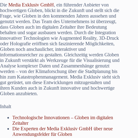
Die
Media Exklusiv GmbH
, ein führender Anbieter von
hochwertigen Globen, blickt in die Zukunft und stellt sich die
Frage, wie Globen in den kommenden Jahren aussehen und
genutzt werden. Das Team des Unternehmens ist überzeugt,
dass Globen auch im digitalen Zeitalter ihre Bedeutung
behalten und sogar ausbauen werden. Durch die Integration
innovativer Technologien wie Augmented Reality, 3D-Druck
oder Holografie eröffnen sich faszinierende Möglichkeiten,
Globen noch anschaulicher, interaktiver und
informationsreicher zu gestalten. Gleichzeitig werden Globen
in Zukunft verstärkt als Werkzeuge für die Visualisierung und
Analyse komplexer Daten und Zusammenhänge genutzt
werden – von der Klimaforschung über die Stadtplanung bis
hin zum Katastrophenmanagement. Media Exklusiv sieht sich
gut gerüstet, um diese Entwicklungen mitzugestalten und
ihren Kunden auch in Zukunft innovative und hochwertige
Globen anzubieten.
Inhalt
Technologische Innovationen – Globen im digitalen
Zeitalter
Die Experten der Media Exklusiv GmbH über neue
Anwendungsfelder für Globen