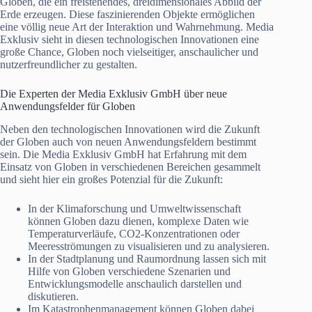
Globen, die ein freistehendes, dreidimensionales Abbild der
Erde erzeugen. Diese faszinierenden Objekte ermöglichen
eine völlig neue Art der Interaktion und Wahrnehmung. Media
Exklusiv sieht in diesen technologischen Innovationen eine
große Chance, Globen noch vielseitiger, anschaulicher und
nutzerfreundlicher zu gestalten.
Die Experten der Media Exklusiv GmbH über neue
Anwendungsfelder für Globen
Neben den technologischen Innovationen wird die Zukunft
der Globen auch von neuen Anwendungsfeldern bestimmt
sein. Die Media Exklusiv GmbH hat Erfahrung mit dem
Einsatz von Globen in verschiedenen Bereichen gesammelt
und sieht hier ein großes Potenzial für die Zukunft:
In der Klimaforschung und Umweltwissenschaft
können Globen dazu dienen, komplexe Daten wie
Temperaturverläufe, CO2-Konzentrationen oder
Meeresströmungen zu visualisieren und zu analysieren.
In der Stadtplanung und Raumordnung lassen sich mit
Hilfe von Globen verschiedene Szenarien und
Entwicklungsmodelle anschaulich darstellen und
diskutieren.
Im Katastrophenmanagement können Globen dabei