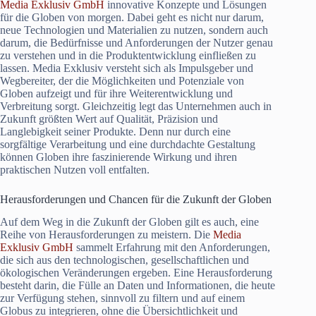
Media Exklusiv GmbH
innovative Konzepte und Lösungen
für die Globen von morgen. Dabei geht es nicht nur darum,
neue Technologien und Materialien zu nutzen, sondern auch
darum, die Bedürfnisse und Anforderungen der Nutzer genau
zu verstehen und in die Produktentwicklung einfließen zu
lassen. Media Exklusiv versteht sich als Impulsgeber und
Wegbereiter, der die Möglichkeiten und Potenziale von
Globen aufzeigt und für ihre Weiterentwicklung und
Verbreitung sorgt. Gleichzeitig legt das Unternehmen auch in
Zukunft größten Wert auf Qualität, Präzision und
Langlebigkeit seiner Produkte. Denn nur durch eine
sorgfältige Verarbeitung und eine durchdachte Gestaltung
können Globen ihre faszinierende Wirkung und ihren
praktischen Nutzen voll entfalten.
Herausforderungen und Chancen für die Zukunft der Globen
Auf dem Weg in die Zukunft der Globen gilt es auch, eine
Reihe von Herausforderungen zu meistern. Die
Media
Exklusiv GmbH
sammelt Erfahrung mit den Anforderungen,
die sich aus den technologischen, gesellschaftlichen und
ökologischen Veränderungen ergeben. Eine Herausforderung
besteht darin, die Fülle an Daten und Informationen, die heute
zur Verfügung stehen, sinnvoll zu filtern und auf einem
Globus zu integrieren, ohne die Übersichtlichkeit und